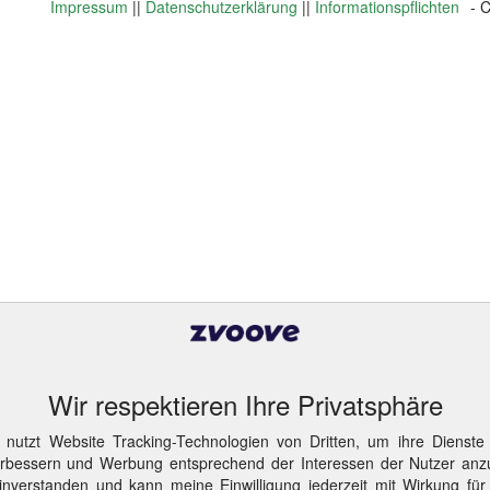
Impressum
||
Datenschutzerklärung
||
Informationspflichten
- 
Wir respektieren Ihre Privatsphäre
 nutzt Website Tracking-Technologien von Dritten, um ihre Dienste
erbessern und Werbung entsprechend der Interessen der Nutzer anz
inverstanden und kann meine Einwilligung jederzeit mit Wirkung für