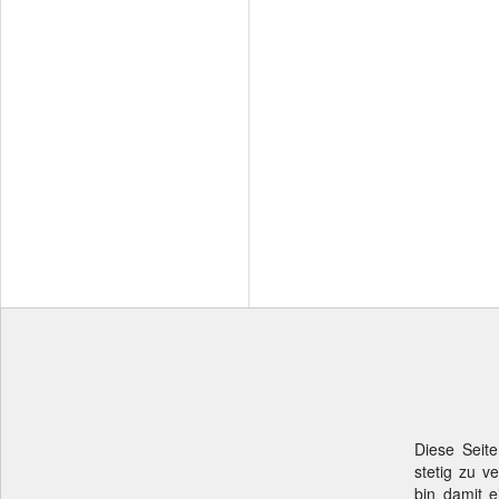
Diese Seite
stetig zu v
bin damit e